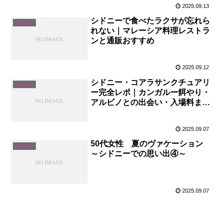
2025.09.13
シドニーで食べたラクサが忘れら
海外旅行
れない｜マレーシア料理レストラ
ンと通販おすすめ
2025.09.12
シドニー・コアラサンクチュアリ
海外旅行
ー完全レポ｜カンガルー餌やり・
アルビノとの出会い・入場料まと
め【旅行記④】
2025.09.07
50代女性 夏のヴァケーション
海外旅行
～シドニーでの思い出④～
2025.09.07