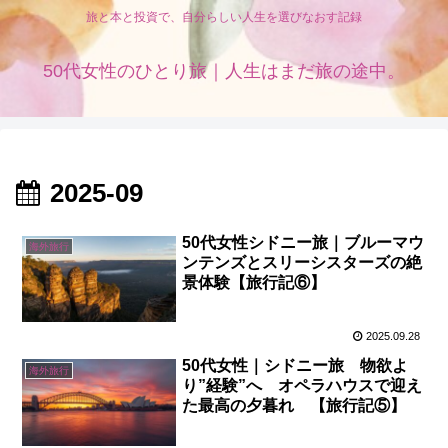
旅と本と投資で、自分らしい人生を選びなおす記録
50代女性のひとり旅｜人生はまだ旅の途中。
2025-09
50代女性シドニー旅｜ブルーマウ
海外旅行
ンテンズとスリーシスターズの絶
景体験【旅行記⑥】
2025.09.28
50代女性｜シドニー旅 物欲よ
海外旅行
り”経験”へ オペラハウスで迎え
た最高の夕暮れ 【旅行記⑤】