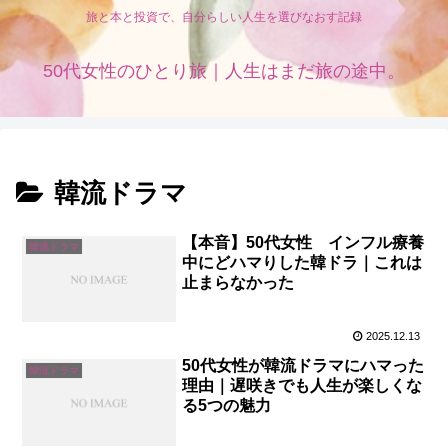
旅と本と投資で、自分らしい人生を選びなおす記録
50代女性のひとり旅｜人生はまだ旅の途中。
韓流ドラマ
【本音】50代女性 インフル療養
韓流ドラマ
中にどハマりした韓ドラ｜これは
止まらなかった
2025.12.13
50代女性が韓流ドラマにハマった
韓流ドラマ
理由｜遅咲きでも人生が楽しくな
る5つの魅力