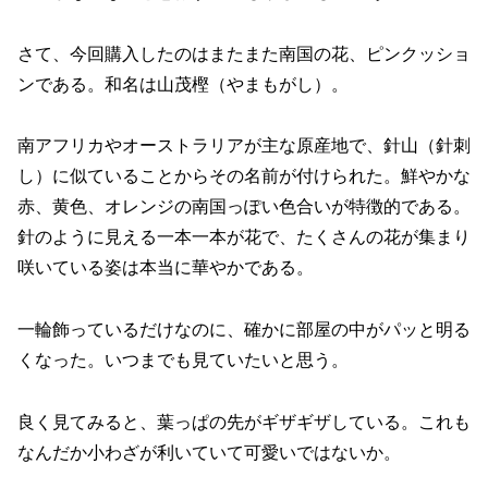
さて、今回購入したのはまたまた南国の花、ピンクッショ
ンである。和名は山茂樫（やまもがし）。
南アフリカやオーストラリアが主な原産地で、針山（針刺
し）に似ていることからその名前が付けられた。鮮やかな
赤、黄色、オレンジの南国っぽい色合いが特徴的である。
針のように見える一本一本が花で、たくさんの花が集まり
咲いている姿は本当に華やかである。
一輪飾っているだけなのに、確かに部屋の中がパッと明る
くなった。いつまでも見ていたいと思う。
良く見てみると、葉っぱの先がギザギザしている。これも
なんだか小わざが利いていて可愛いではないか。