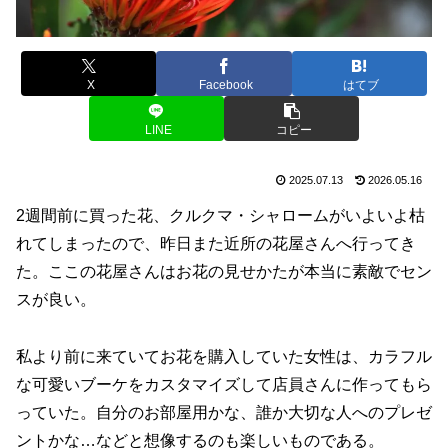
X
Facebook
はてブ
LINE
コピー
2025.07.13
2026.05.16
2週間前に買った花、クルクマ・シャロームがいよいよ枯
れてしまったので、昨日また近所の花屋さんへ行ってき
た。ここの花屋さんはお花の見せかたが本当に素敵でセン
スが良い。
私より前に来ていてお花を購入していた女性は、カラフル
な可愛いブーケをカスタマイズして店員さんに作ってもら
っていた。自分のお部屋用かな、誰か大切な人へのプレゼ
ントかな…などと想像するのも楽しいものである。