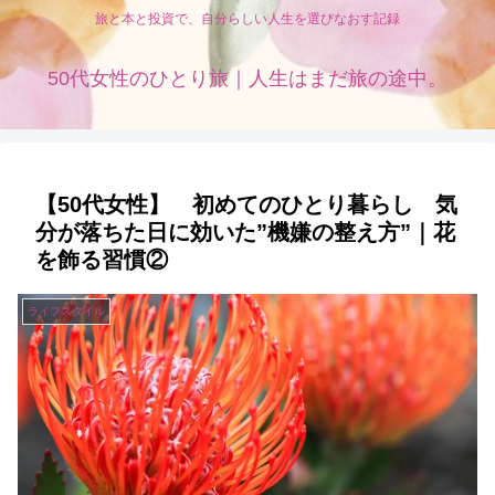
旅と本と投資で、自分らしい人生を選びなおす記録
50代女性のひとり旅｜人生はまだ旅の途中。
【50代女性】 初めてのひとり暮らし 気
分が落ちた日に効いた”機嫌の整え方”｜花
を飾る習慣②
ライフスタイル