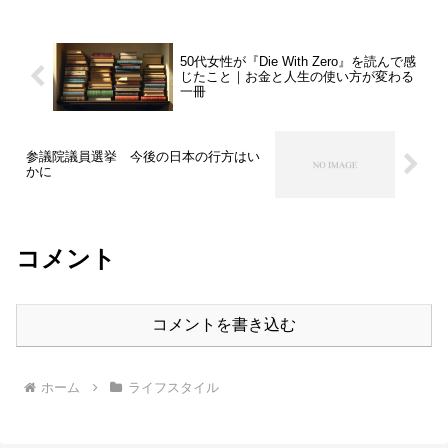
との交流を深め、アフリカの事を少しで
も多くの人たちに知って...
50代女性が『Die With Zero』を読んで感
じたこと｜お金と人生の使い方が変わる
一冊
参議院議員選挙 今後の日本の行方はい
かに
コメント
コメントを書き込む
ホーム
ライフスタイル