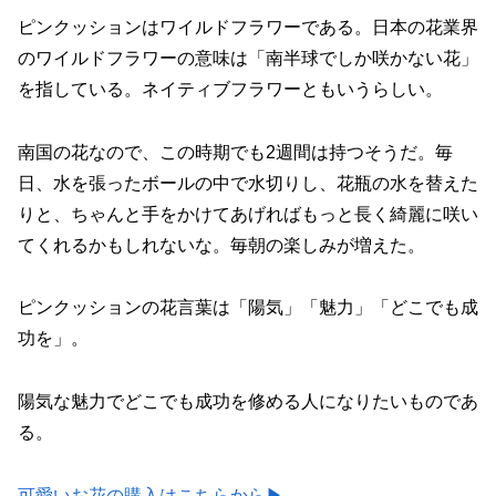
ピンクッションはワイルドフラワーである。日本の花業界
のワイルドフラワーの意味は「南半球でしか咲かない花」
を指している。ネイティブフラワーともいうらしい。
南国の花なので、この時期でも2週間は持つそうだ。毎
日、水を張ったボールの中で水切りし、花瓶の水を替えた
りと、ちゃんと手をかけてあげればもっと長く綺麗に咲い
てくれるかもしれないな。毎朝の楽しみが増えた。
ピンクッションの花言葉は「陽気」「魅力」「どこでも成
功を」。
陽気な魅力でどこでも成功を修める人になりたいものであ
る。
可愛いお花の購入はこちらから▶