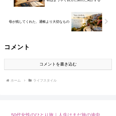
母が残してくれた、通帳より大切なもの
コメント
コメントを書き込む
ホーム
ライフスタイル
50代女性のひとり旅｜人生はまだ旅の途中。