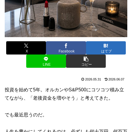
X
Facebook
はてブ
LINE
コピー
2026.05.31
2026.06.07
投資を始めて5年。オルカンやS&P500にコツコツ積み立
てながら、「老後資金を増やそう」と考えてきた。
でも最近思うのだ。
人生を豊かにしてくれるのは、必ずしも何十万円、何百万