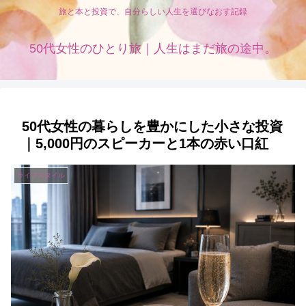
旅と本と投資で、自分らしい人生を選びなおす記録
50代女性のひとり旅｜人生はまだ旅の途中。
50代女性の暮らしを豊かにした小さな投資
｜5,000円のスピーカーと1本の赤い口紅
ライフスタイル