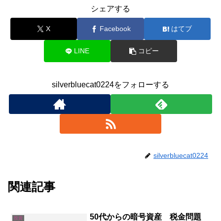
シェアする
X
Facebook
はてブ
LINE
コピー
silverbluecat0224をフォローする
silverbluecat0224
関連記事
50代からの暗号資産 税金問題
投資