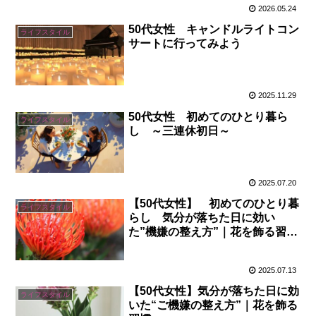
2026.05.24
50代女性 キャンドルライトコン
ライフスタイル
サートに行ってみよう
2025.11.29
50代女性 初めてのひとり暮ら
ライフスタイル
し ～三連休初日～
2025.07.20
【50代女性】 初めてのひとり暮
ライフスタイル
らし 気分が落ちた日に効い
た”機嫌の整え方”｜花を飾る習慣
②
2025.07.13
【50代女性】気分が落ちた日に効
ライフスタイル
いた“ご機嫌の整え方”｜花を飾る