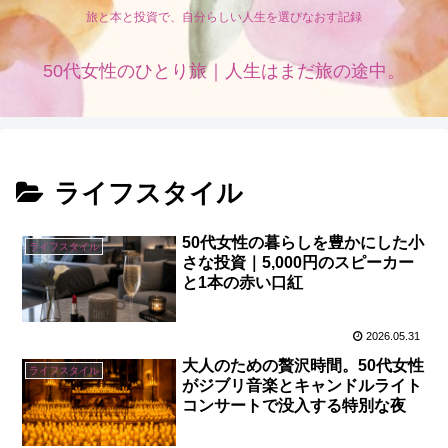
旅と本と投資で、自分らしい人生を選びなおす記録
50代女性のひとり旅｜人生はまだ旅の途中。
ライフスタイル
50代女性の暮らしを豊かにした小
ライフスタイル
さな投資｜5,000円のスピーカー
と1本の赤い口紅
2026.05.31
大人のための贅沢時間。50代女性
ライフスタイル
がジブリ音楽とキャンドルライト
コンサートで没入する特別な夜