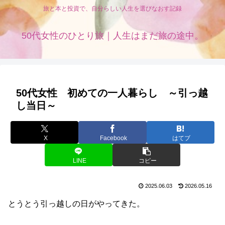
旅と本と投資で、自分らしい人生を選びなおす記録
50代女性のひとり旅｜人生はまだ旅の途中。
50代女性 初めての一人暮らし ～引っ越
し当日～
X
Facebook
はてブ
LINE
コピー
2025.06.03
2026.05.16
とうとう引っ越しの日がやってきた。