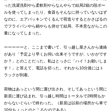
った洗濯洗剤やら柔軟剤やらなんやらで結局2箱の段ボー
ルを使ってしまったり、食器もそんなに持っていないはず
なのに、エアパッキンでくるんで荷造りするとかさばるの
でフライパンやら鍋やらも併せて結局、不本意ながらこの
量になってしまった。
ーーーーーと、ここまで書いて、引っ越し屋さんから連絡
があり「予定より早くお伺い出来そうですが、いかがです
か？」とのことだった。私はとっさに「ハイ！お願いしま
す！」と答えて、電話を切った。それから10分後にはト
ラックが到着。
荷物はあっという間に運び出され、そしてあっという間に
新居に運び込まれ、引っ越し時間はトータルで2時間もか
からないぐらいで終わった。（新居は以前の場所から車で
10分ちょっとのところなのである）