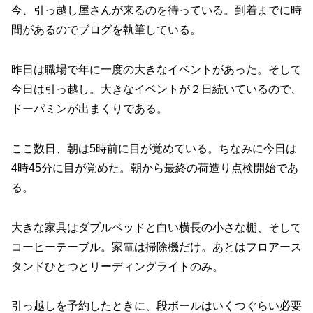
今、引っ越し屋さんが来るのを待っている。到着までに時
間があるのでブログを執筆している。
昨日は職場で年に一度の大きなイベントがあった。そして
今日は引っ越し。大きなイベントが２日続いているので、
ドーパミンが出まくりである。
ここ数日、朝は5時前に目が覚めている。ちなみに今日は
4時45分に目が覚めた。朝から最終の荷造り点検開始であ
る。
大きな家具はダブルベッドと白い横長の小さな棚、そして
コーヒーテーブル。家電は掃除機だけ。あとはフロアース
タンドひとつとリーディングライトのみ。
引っ越しを予約したときに、段ボールはいくつぐらい必要