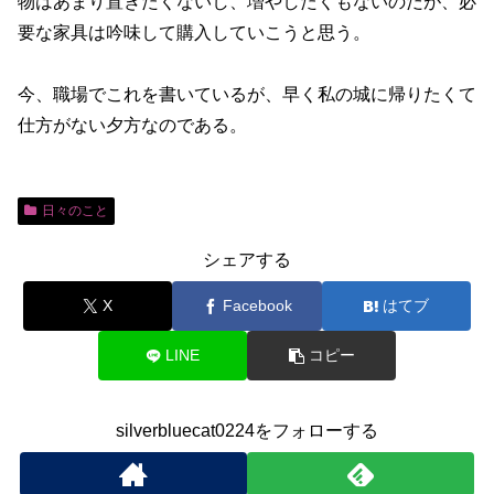
物はあまり置きたくないし、増やしたくもないのだが、必
要な家具は吟味して購入していこうと思う。
今、職場でこれを書いているが、早く私の城に帰りたくて
仕方がない夕方なのである。
日々のこと
シェアする
X
Facebook
はてブ
LINE
コピー
silverbluecat0224をフォローする