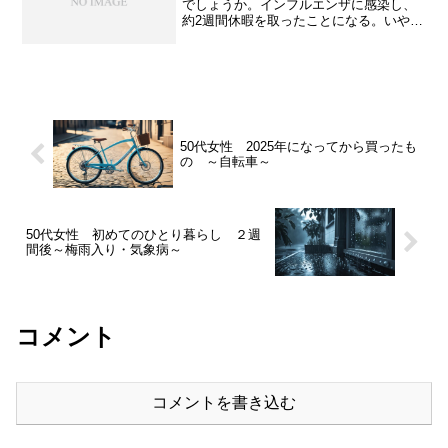
でしょうか。インフルエンザに感染し、
約2週間休暇を取ったことになる。いや
～、なかなか大変な仕事復帰であった。
今日は事務仕事のみだったが、仕事帰り
にいつも通う接骨院に寄ったら、2週間休
みを取ったのにも関わら...
50代女性 2025年になってから買ったも
の ～自転車～
50代女性 初めてのひとり暮らし ２週
間後～梅雨入り・気象病～
コメント
コメントを書き込む